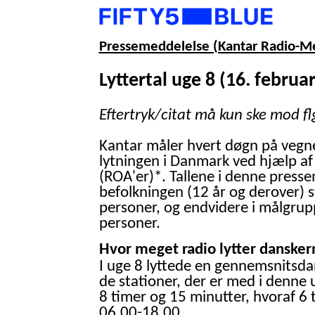
Pressemeddelelse (Kantar Radio-M
Lyttertal uge 8 (16. februar
Eftertryk/citat må kun ske mod fl
Kantar måler hvert døgn på vegn
lytningen i Danmark ved hjælp af
(ROA'er)*. Tallene i denne presse
befolkningen (12 år og derover) 
personer, og endvidere i målgrup
personer.
Hvor meget radio lytter danskern
I uge 8 lyttede en gennemsnitsdan
de stationer, der er med i denne 
8 timer og 15 minutter, hvoraf 6 
06.00-18.00.