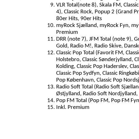
VLR Total(note 8), Skala FM, Classi
4), Classic Rock, Popup 2 (Grand Pr
80er Hits, 90er Hits
myRock Sjælland, myRock Fyn, my
Premium
DRR (note 7), JFM Total (note 9), G
Gold, Radio M!, Radio Skive, Dans
Classic Pop Total (Favorit FM, Classi
Holstebro, Classic Sønderjylland, Cla
Kolding, Classic Pop Haderslev, Clas
Classic Pop Sydfyn, Classic Ringkøbi
Pop København, Classic Pop Nordsjæl
Radio Soft Total (Radio Soft Sjællan
Østjylland, Radio Soft Nordjylland
Pop FM Total (Pop FM, Pop FM Fyn
Inkl. Premium