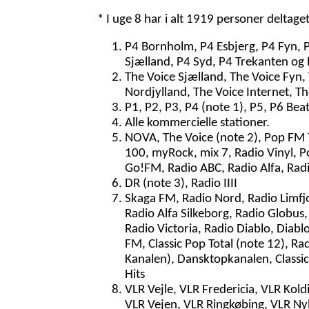
* I uge 8 har i alt 1919 personer deltage
P4 Bornholm, P4 Esbjerg, P4 Fyn, 
Sjælland, P4 Syd, P4 Trekanten og 
The Voice Sjælland, The Voice Fyn,
Nordjylland, The Voice Internet, T
P1, P2, P3, P4 (note 1), P5, P6 Bea
Alle kommercielle stationer.
NOVA, The Voice (note 2), Pop FM To
100, myRock, mix 7, Radio Vinyl, 
Go!FM, Radio ABC, Radio Alfa, Radi
DR (note 3), Radio IIII
Skaga FM, Radio Nord, Radio Limfjo
Radio Alfa Silkeborg, Radio Globus
Radio Victoria, Radio Diablo, Diabl
FM, Classic Pop Total (note 12), Ra
Kanalen), Dansktopkanalen, Classic
Hits
VLR Vejle, VLR Fredericia, VLR Kol
VLR Vejen, VLR Ringkøbing, VLR Ny