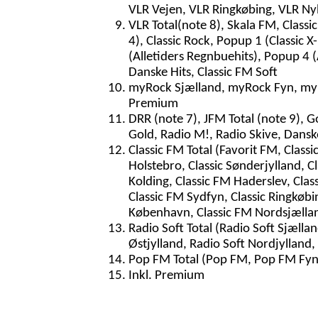
VLR Vejen, VLR Ringkøbing, VLR Ny
VLR Total(note 8), Skala FM, Classi
4), Classic Rock, Popup 1 (Classic
(Alletiders Regnbuehits), Popup 4 (
Danske Hits, Classic FM Soft
myRock Sjælland, myRock Fyn, my
Premium
DRR (note 7), JFM Total (note 9), G
Gold, Radio M!, Radio Skive, Dans
Classic FM Total (Favorit FM, Classic
Holstebro, Classic Sønderjylland, Cla
Kolding, Classic FM Haderslev, Class
Classic FM Sydfyn, Classic Ringkøbi
København, Classic FM Nordsjælland,
Radio Soft Total (Radio Soft Sjællan
Østjylland, Radio Soft Nordjylland
Pop FM Total (Pop FM, Pop FM Fyn
Inkl. Premium