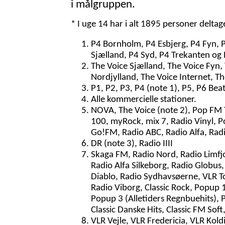
i målgruppen.
* I uge 14 har i alt 1895 personer delta
P4 Bornholm, P4 Esbjerg, P4 Fyn, 
Sjælland, P4 Syd, P4 Trekanten og 
The Voice Sjælland, The Voice Fyn,
Nordjylland, The Voice Internet, T
P1, P2, P3, P4 (note 1), P5, P6 Bea
Alle kommercielle stationer.
NOVA, The Voice (note 2), Pop FM To
100, myRock, mix 7, Radio Vinyl, P
Go!FM, Radio ABC, Radio Alfa, Radi
DR (note 3), Radio IIII
Skaga FM, Radio Nord, Radio Limfjo
Radio Alfa Silkeborg, Radio Globus,
Diablo, Radio Sydhavsøerne, VLR Tot
Radio Viborg, Classic Rock, Popup 1
Popup 3 (Alletiders Regnbuehits), P
Classic Danske Hits, Classic FM Sof
VLR Vejle, VLR Fredericia, VLR Kol