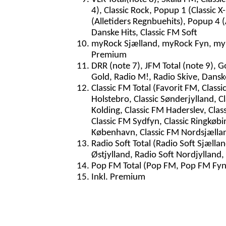
4), Classic Rock, Popup 1 (Classic
(Alletiders Regnbuehits), Popup 4 (
Danske Hits, Classic FM Soft
myRock Sjælland, myRock Fyn, my
Premium
DRR (note 7), JFM Total (note 9), G
Gold, Radio M!, Radio Skive, Dans
Classic FM Total (Favorit FM, Classic
Holstebro, Classic Sønderjylland, Cla
Kolding, Classic FM Haderslev, Class
Classic FM Sydfyn, Classic Ringkøbi
København, Classic FM Nordsjælland,
Radio Soft Total (Radio Soft Sjællan
Østjylland, Radio Soft Nordjylland
Pop FM Total (Pop FM, Pop FM Fyn
Inkl. Premium