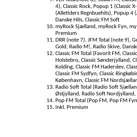
4), Classic Rock, Popup 1 (Classic
(Alletiders Regnbuehits), Popup 4 (
Danske Hits, Classic FM Soft
myRock Sjælland, myRock Fyn, my
Premium
DRR (note 7), JFM Total (note 9), G
Gold, Radio M!, Radio Skive, Dans
Classic FM Total (Favorit FM, Classic
Holstebro, Classic Sønderjylland, Cla
Kolding, Classic FM Haderslev, Class
Classic FM Sydfyn, Classic Ringkøbi
København, Classic FM Nordsjælland,
Radio Soft Total (Radio Soft Sjællan
Østjylland, Radio Soft Nordjylland
Pop FM Total (Pop FM, Pop FM Fyn
Inkl. Premium