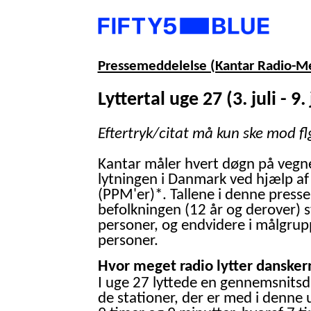
Pressemeddelelse (Kantar Radio-M
Lyttertal uge 27 (3. juli - 9. 
Eftertryk/citat må kun ske mod fl
Kantar måler hvert døgn på vegn
lytningen i Danmark ved hjælp af
(PPM'er)*. Tallene i denne presse
befolkningen (12 år og derover) 
personer, og endvidere i målgrup
personer.
Hvor meget radio lytter danskern
I uge 27 lyttede en gennemsnitsd
de stationer, der er med i denne 