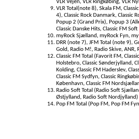
VLR Vejen, VLR Ringkøbing, VLR N
VLR Total(note 8), Skala FM, Classi
4), Classic Rock Danmark, Classic 
Popup 2 (Grand Prix), Popup 3 (Al
Classic Danske Hits, Classic FM Soft
myRock Sjælland, myRock Fyn, myR
DRR (note 7), JFM Total (note 9), G
Gold, Radio M!, Radio Skive, ANR, 
Classic FM Total (Favorit FM, Classic
Holstebro, Classic Sønderjylland, Cla
Kolding, Classic FM Haderslev, Class
Classic FM Sydfyn, Classic Ringkøbi
København, Classic FM Nordsjælla
Radio Soft Total (Radio Soft Sjællan
Østjylland, Radio Soft Nordjylland)
Pop FM Total (Pop FM, Pop FM Fyn