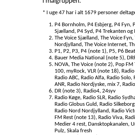
i målgruppen.
* I uge 47 har i alt 1679 personer delta
P4 Bornholm, P4 Esbjerg, P4 Fyn, 
Sjælland, P4 Syd, P4 Trekanten og 
The Voice Sjælland, The Voice Fyn,
Nordjylland, The Voice Internet, T
P1, P2, P3, P4 (note 1), P5, P6 Bea
Bauer Media National (note 5), DRR
NOVA, The Voice (note 2), Pop FM To
100, myRock, VLR (note 18), Radio 
Radio ABC, Radio Alfa, Radio Solo, 
ANR, Radio Nordjyske, mix 7, Radio
DR (note 3), Radio4, 24syv
Radio Køge, Radio SLR, Radio Sydh
Radio Globus Guld, Radio Silkeborg,
Radio Nord Nordjylland, Radio Victo
FM Rest (note 13), Radio Viva, Ra
Medier 4 rest, Dansktopkanalen, U
Pulz, Skala fresh