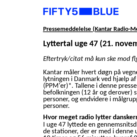
Pressemeddelelse (Kantar Radio-M
Lyttertal uge 47 (21. nove
Eftertryk/citat må kun ske mod fl
Kantar måler hvert døgn på vegn
lytningen i Danmark ved hjælp af
(PPM'er)*. Tallene i denne presse
befolkningen (12 år og derover) 
personer, og endvidere i målgrup
personer.
Hvor meget radio lytter danskern
I uge 47 lyttede en gennemsnitsd
de stationer, der er med i denne 