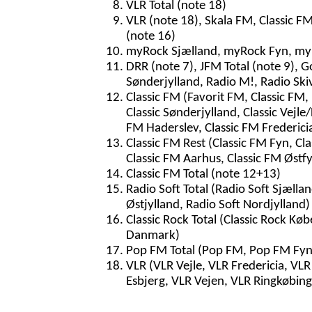
VLR Total (note 18)
VLR (note 18), Skala FM, Classic FM 
(note 16)
myRock Sjælland, myRock Fyn, myR
DRR (note 7), JFM Total (note 9), G
Sønderjylland, Radio M!, Radio Sk
Classic FM (Favorit FM, Classic FM, 
Classic Sønderjylland, Classic Vejle/
FM Haderslev, Classic FM Fredericia
Classic FM Rest (Classic FM Fyn, Cla
Classic FM Aarhus, Classic FM Østf
Classic FM Total (note 12+13)
Radio Soft Total (Radio Soft Sjællan
Østjylland, Radio Soft Nordjylland)
Classic Rock Total (Classic Rock Køb
Danmark)
Pop FM Total (Pop FM, Pop FM Fyn
VLR (VLR Vejle, VLR Fredericia, VL
Esbjerg, VLR Vejen, VLR Ringkøbin