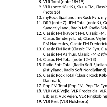
VLR Total (note 18+19)
VLR (note 18+19), Skala FM, Classic
(note 16)
myRock Sjælland, myRock Fyn, myR
DRR (note 7), JFM Total (note 9), G
Sønderjylland, Radio M!, Radio Sk
Classic FM (Favorit FM, Classic FM, 
Classic Sønderjylland, Classic Vejle/
FM Haderslev, Classic FM Fredericia
Classic FM Rest (Classic FM Fyn, Cla
Classic FM Aarhus, Classic FM Østf
Classic FM Total (note 12+13)
Radio Soft Total (Radio Soft Sjællan
Østjylland, Radio Soft Nordjylland)
Classic Rock Total (Classic Rock Køb
Danmark)
Pop FM Total (Pop FM, Pop FM Fyn
VLR (VLR Vejle, VLR Fredericia, VL
Esbjerg, VLR Vejen, VLR Ringkøbin
VLR Rest (VLR Holstebro)