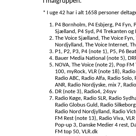
i målgruppen.
* I uge 42 har i alt 1658 personer delta
P4 Bornholm, P4 Esbjerg, P4 Fyn, 
Sjælland, P4 Syd, P4 Trekanten og 
The Voice Sjælland, The Voice Fyn,
Nordjylland, The Voice Internet, T
P1, P2, P3, P4 (note 1), P5, P6 Bea
Bauer Media National (note 5), DRR 
NOVA, The Voice (note 2), Pop FM To
100, myRock, VLR (note 18), Radio 
Radio ABC, Radio Alfa, Radio Solo, 
ANR, Radio Nordjyske, mix 7, Radio
DR (note 3), Radio4, 24syv
Radio Køge, Radio SLR, Radio Sydh
Radio Globus Guld, Radio Silkeborg,
Radio Nord Nordjylland, Radio Victo
FM Rest (note 13), Radio Viva, VLR
Pop-up 3, Danske Medier 4 rest, D
FM top 50, VLR.dk