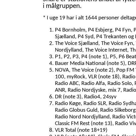
i målgruppen.
* I uge 19 har i alt 1644 personer delta
P4 Bornholm, P4 Esbjerg, P4 Fyn, 
Sjælland, P4 Syd, P4 Trekanten og 
The Voice Sjælland, The Voice Fyn,
Nordjylland, The Voice Internet, T
P1, P2, P3, P4 (note 1), P5, P6 Bea
Bauer Media National (note 5), DRR
NOVA, The Voice (note 2), Pop FM To
100, myRock, VLR (note 18), Radio 
Radio ABC, Radio Alfa, Radio Solo, 
ANR, Radio Nordjyske, mix 7, Radi
DR (note 3), Radio4, 24syv
Radio Køge, Radio SLR, Radio Sydh
Radio Globus Guld, Radio Silkeborg,
Radio Nord Nordjylland, Radio Vict
Classic FM Rest (note 13), Radio Vi
VLR Total (note 18+19)