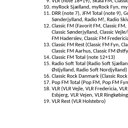
VLR (note 18+19), Skala FM, Classi
myRock Sjælland, myRock Fyn, myR
DRR (note 7), JFM Total (note 9), G
Sønderjylland, Radio M!, Radio Ski
Classic FM (Favorit FM, Classic FM, 
Classic Sønderjylland, Classic Vejle/
FM Haderslev, Classic FM Frederici
Classic FM Rest (Classic FM Fyn, Cla
Classic FM Aarhus, Classic FM Østf
Classic FM Total (note 12+13)
Radio Soft Total (Radio Soft Sjællan
Østjylland, Radio Soft Nordjylland)
Classic Rock Danmark (Classic Rock
Pop FM Total (Pop FM, Pop FM Fyn
VLR (VLR Vejle, VLR Fredericia, VL
Esbjerg, VLR Vejen, VLR Ringkøbin
VLR Rest (VLR Holstebro)