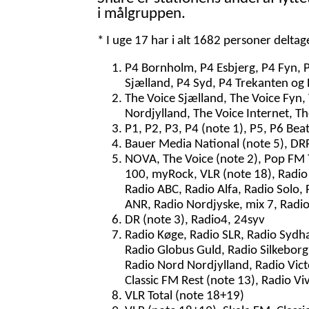
i målgruppen.
* I uge 17 har i alt 1682 personer delta
P4 Bornholm, P4 Esbjerg, P4 Fyn, 
Sjælland, P4 Syd, P4 Trekanten og 
The Voice Sjælland, The Voice Fyn,
Nordjylland, The Voice Internet, T
P1, P2, P3, P4 (note 1), P5, P6 Bea
Bauer Media National (note 5), DRR
NOVA, The Voice (note 2), Pop FM To
100, myRock, VLR (note 18), Radio 
Radio ABC, Radio Alfa, Radio Solo, 
ANR, Radio Nordjyske, mix 7, Radi
DR (note 3), Radio4, 24syv
Radio Køge, Radio SLR, Radio Sydh
Radio Globus Guld, Radio Silkeborg,
Radio Nord Nordjylland, Radio Vict
Classic FM Rest (note 13), Radio Vi
VLR Total (note 18+19)