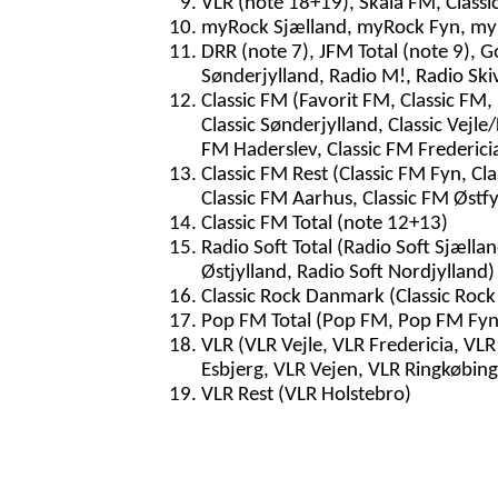
VLR (note 18+19), Skala FM, Classi
myRock Sjælland, myRock Fyn, myR
DRR (note 7), JFM Total (note 9), G
Sønderjylland, Radio M!, Radio Ski
Classic FM (Favorit FM, Classic FM, 
Classic Sønderjylland, Classic Vejle/
FM Haderslev, Classic FM Frederici
Classic FM Rest (Classic FM Fyn, Cla
Classic FM Aarhus, Classic FM Østf
Classic FM Total (note 12+13)
Radio Soft Total (Radio Soft Sjællan
Østjylland, Radio Soft Nordjylland)
Classic Rock Danmark (Classic Rock
Pop FM Total (Pop FM, Pop FM Fyn
VLR (VLR Vejle, VLR Fredericia, VL
Esbjerg, VLR Vejen, VLR Ringkøbin
VLR Rest (VLR Holstebro)