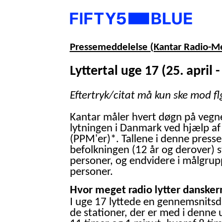
Pressemeddelelse (Kantar Radio-M
Lyttertal uge 17 (25. april -
Eftertryk/citat må kun ske mod fl
Kantar måler hvert døgn på vegn
lytningen i Danmark ved hjælp af
(PPM'er)*. Tallene i denne presse
befolkningen (12 år og derover) 
personer, og endvidere i målgrup
personer.
Hvor meget radio lytter danskern
I uge 17 lyttede en gennemsnitsd
de stationer, der er med i denne 