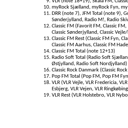
VLR (note 18+19), Skala FM, Classi
myRock Sjælland, myRock Fyn, myR
DRR (note 7), JFM Total (note 9), G
Sønderjylland, Radio M!, Radio Ski
Classic FM (Favorit FM, Classic FM, 
Classic Sønderjylland, Classic Vejle/
Classic FM Rest (Classic FM Fyn, Cla
Classic FM Aarhus, Classic FM Hader
Classic FM Total (note 12+13)
Radio Soft Total (Radio Soft Sjællan
Østjylland, Radio Soft Nordjylland)
Classic Rock Danmark (Classic Rock
Pop FM Total (Pop FM, Pop FM Fyn
VLR (VLR Vejle, VLR Fredericia, VL
Esbjerg, VLR Vejen, VLR Ringkøbing
VLR Rest (VLR Holstebro, VLR Nybo