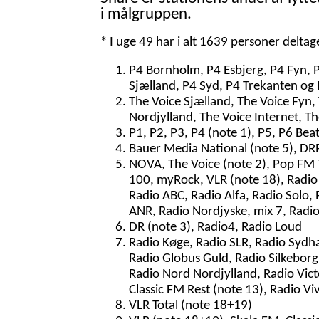
i målgruppen.
* I uge 49 har i alt 1639 personer delta
P4 Bornholm, P4 Esbjerg, P4 Fyn, 
Sjælland, P4 Syd, P4 Trekanten og 
The Voice Sjælland, The Voice Fyn,
Nordjylland, The Voice Internet, T
P1, P2, P3, P4 (note 1), P5, P6 Bea
Bauer Media National (note 5), DRR
NOVA, The Voice (note 2), Pop FM To
100, myRock, VLR (note 18), Radio 
Radio ABC, Radio Alfa, Radio Solo, 
ANR, Radio Nordjyske, mix 7, Radi
DR (note 3), Radio4, Radio Loud
Radio Køge, Radio SLR, Radio Sydh
Radio Globus Guld, Radio Silkeborg,
Radio Nord Nordjylland, Radio Vict
Classic FM Rest (note 13), Radio Vi
VLR Total (note 18+19)