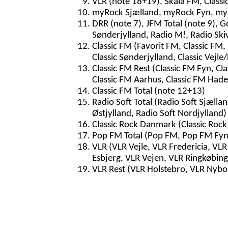
VLR (note 18+19), Skala FM, Classi
myRock Sjælland, myRock Fyn, myR
DRR (note 7), JFM Total (note 9), G
Sønderjylland, Radio M!, Radio Ski
Classic FM (Favorit FM, Classic FM, 
Classic Sønderjylland, Classic Vejle/
Classic FM Rest (Classic FM Fyn, Cla
Classic FM Aarhus, Classic FM Hader
Classic FM Total (note 12+13)
Radio Soft Total (Radio Soft Sjællan
Østjylland, Radio Soft Nordjylland)
Classic Rock Danmark (Classic Rock
Pop FM Total (Pop FM, Pop FM Fyn
VLR (VLR Vejle, VLR Fredericia, VL
Esbjerg, VLR Vejen, VLR Ringkøbing
VLR Rest (VLR Holstebro, VLR Nybo