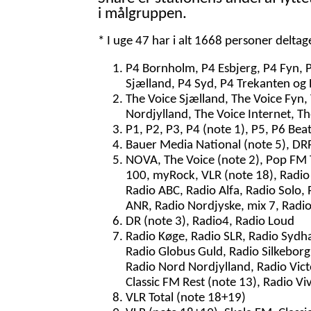
i målgruppen.
* I uge 47 har i alt 1668 personer delta
P4 Bornholm, P4 Esbjerg, P4 Fyn, 
Sjælland, P4 Syd, P4 Trekanten og 
The Voice Sjælland, The Voice Fyn,
Nordjylland, The Voice Internet, T
P1, P2, P3, P4 (note 1), P5, P6 Bea
Bauer Media National (note 5), DRR
NOVA, The Voice (note 2), Pop FM To
100, myRock, VLR (note 18), Radio 
Radio ABC, Radio Alfa, Radio Solo, 
ANR, Radio Nordjyske, mix 7, Radi
DR (note 3), Radio4, Radio Loud
Radio Køge, Radio SLR, Radio Sydh
Radio Globus Guld, Radio Silkeborg,
Radio Nord Nordjylland, Radio Vict
Classic FM Rest (note 13), Radio Vi
VLR Total (note 18+19)