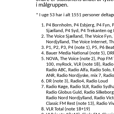
i målgruppen.
* I uge 53 har i alt 1551 personer delta
P4 Bornholm, P4 Esbjerg, P4 Fyn, 
Sjælland, P4 Syd, P4 Trekanten og 
The Voice Sjælland, The Voice Fyn,
Nordjylland, The Voice Internet, T
P1, P2, P3, P4 (note 1), P5, P6 Bea
Bauer Media National (note 5), DRR
NOVA, The Voice (note 2), Pop FM To
100, myRock, VLR (note 18), Radio 
Radio ABC, Radio Alfa, Radio Solo, 
ANR, Radio Nordjyske, mix 7, Radi
DR (note 3), Radio4, Radio Loud
Radio Køge, Radio SLR, Radio Sydh
Radio Globus Guld, Radio Silkeborg,
Radio Nord Nordjylland, Radio Vict
Classic FM Rest (note 13), Radio Vi
VLR Total (note 18+19)