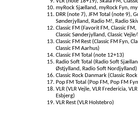
VLR (note 18+19), Skala FM, Classi
myRock Sjælland, myRock Fyn, myR
DRR (note 7), JFM Total (note 9), G
Sønderjylland, Radio M!, Radio Ski
Classic FM (Favorit FM, Classic FM, 
Classic Sønderjylland, Classic Vejle/
Classic FM Rest (Classic FM Fyn, Cla
Classic FM Aarhus)
Classic FM Total (note 12+13)
Radio Soft Total (Radio Soft Sjællan
Østjylland, Radio Soft Nordjylland)
Classic Rock Danmark (Classic Rock
Pop FM Total (Pop FM, Pop FM Fyn
VLR (VLR Vejle, VLR Fredericia, VL
Esbjerg)
VLR Rest (VLR Holstebro)