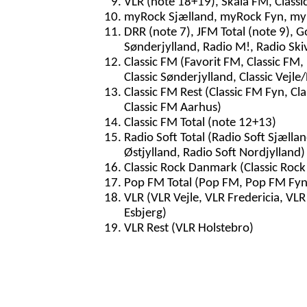
VLR (note 18+19), Skala FM, Classi
myRock Sjælland, myRock Fyn, myR
DRR (note 7), JFM Total (note 9), G
Sønderjylland, Radio M!, Radio Ski
Classic FM (Favorit FM, Classic FM, 
Classic Sønderjylland, Classic Vejle/
Classic FM Rest (Classic FM Fyn, Cla
Classic FM Aarhus)
Classic FM Total (note 12+13)
Radio Soft Total (Radio Soft Sjællan
Østjylland, Radio Soft Nordjylland)
Classic Rock Danmark (Classic Rock
Pop FM Total (Pop FM, Pop FM Fyn
VLR (VLR Vejle, VLR Fredericia, VL
Esbjerg)
VLR Rest (VLR Holstebro)