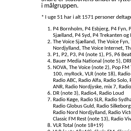
i målgruppen.
* I uge 51 har i alt 1571 personer delta
P4 Bornholm, P4 Esbjerg, P4 Fyn, 
Sjælland, P4 Syd, P4 Trekanten og 
The Voice Sjælland, The Voice Fyn,
Nordjylland, The Voice Internet, T
P1, P2, P3, P4 (note 1), P5, P6 Bea
Bauer Media National (note 5), DRR
NOVA, The Voice (note 2), Pop FM To
100, myRock, VLR (note 18), Radio 
Radio ABC, Radio Alfa, Radio Solo, 
ANR, Radio Nordjyske, mix 7, Radi
DR (note 3), Radio4, Radio Loud
Radio Køge, Radio SLR, Radio Sydh
Radio Globus Guld, Radio Silkeborg,
Radio Nord Nordjylland, Radio Vict
Classic FM Rest (note 13), Radio Vi
VLR Total (note 18+19)