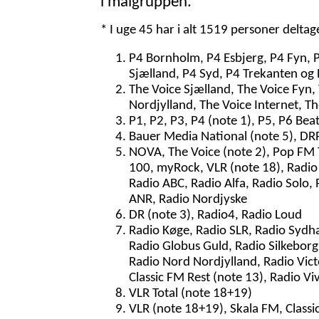
i målgruppen.
* I uge 45 har i alt 1519 personer delta
P4 Bornholm, P4 Esbjerg, P4 Fyn, 
Sjælland, P4 Syd, P4 Trekanten og 
The Voice Sjælland, The Voice Fyn,
Nordjylland, The Voice Internet, T
P1, P2, P3, P4 (note 1), P5, P6 Bea
Bauer Media National (note 5), DRR 
NOVA, The Voice (note 2), Pop FM To
100, myRock, VLR (note 18), Radio 
Radio ABC, Radio Alfa, Radio Solo, 
ANR, Radio Nordjyske
DR (note 3), Radio4, Radio Loud
Radio Køge, Radio SLR, Radio Sydh
Radio Globus Guld, Radio Silkeborg,
Radio Nord Nordjylland, Radio Vict
Classic FM Rest (note 13), Radio Vi
VLR Total (note 18+19)
VLR (note 18+19), Skala FM, Classi