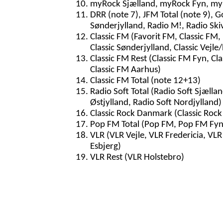
myRock Sjælland, myRock Fyn, myR
DRR (note 7), JFM Total (note 9), G
Sønderjylland, Radio M!, Radio Ski
Classic FM (Favorit FM, Classic FM, 
Classic Sønderjylland, Classic Vejle/
Classic FM Rest (Classic FM Fyn, Cla
Classic FM Aarhus)
Classic FM Total (note 12+13)
Radio Soft Total (Radio Soft Sjællan
Østjylland, Radio Soft Nordjylland)
Classic Rock Danmark (Classic Rock
Pop FM Total (Pop FM, Pop FM Fyn
VLR (VLR Vejle, VLR Fredericia, VL
Esbjerg)
VLR Rest (VLR Holstebro)