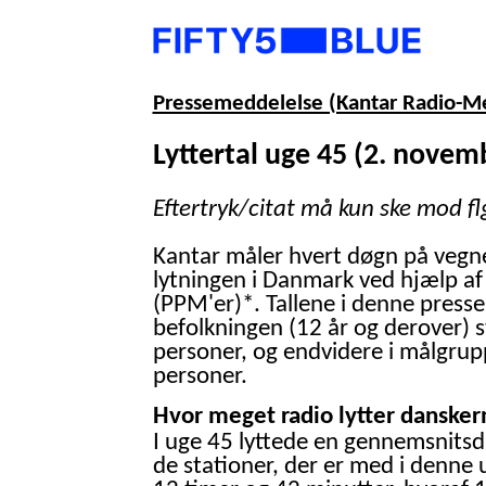
Pressemeddelelse (Kantar Radio-M
Lyttertal uge 45 (2. novem
Eftertryk/citat må kun ske mod fl
Kantar måler hvert døgn på vegn
lytningen i Danmark ved hjælp af
(PPM'er)*. Tallene i denne presse
befolkningen (12 år og derover) 
personer, og endvidere i målgrup
personer.
Hvor meget radio lytter danskern
I uge 45 lyttede en gennemsnitsd
de stationer, der er med i denne 