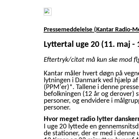
Pressemeddelelse (Kantar Radio-M
Lyttertal uge 20 (11. maj - 
Eftertryk/citat må kun ske mod fl
Kantar måler hvert døgn på vegn
lytningen i Danmark ved hjælp af
(PPM'er)*. Tallene i denne presse
befolkningen (12 år og derover) 
personer, og endvidere i målgrup
personer.
Hvor meget radio lytter danskern
I uge 20 lyttede en gennemsnitsd
de stationer, der er med i denne 