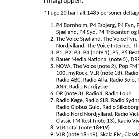
i målgruppen.
* I uge 20 har i alt 1485 personer delta
P4 Bornholm, P4 Esbjerg, P4 Fyn, 
Sjælland, P4 Syd, P4 Trekanten og 
The Voice Sjælland, The Voice Fyn,
Nordjylland, The Voice Internet, T
P1, P2, P3, P4 (note 1), P5, P6 Bea
Bauer Media National (note 5), DRR 
NOVA, The Voice (note 2), Pop FM To
100, myRock, VLR (note 18), Radio 
Radio ABC, Radio Alfa, Radio Solo, 
ANR, Radio Nordjyske
DR (note 3), Radio4, Radio Loud
Radio Køge, Radio SLR, Radio Sydh
Radio Globus Guld, Radio Silkeborg,
Radio Nord Nordjylland, Radio Vict
Classic FM Rest (note 13), Radio Vi
VLR Total (note 18+19)
VLR (note 18+19), Skala FM, Classi