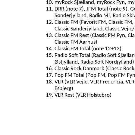
myRock Sjælland, myRock Fyn, myR
DRR (note 7), JFM Total (note 9), G
Sønderjylland, Radio M!, Radio Ski
Classic FM (Favorit FM, Classic FM, 
Classic Sønderjylland, Classic Vejle/
Classic FM Rest (Classic FM Fyn, Cla
Classic FM Aarhus)
Classic FM Total (note 12+13)
Radio Soft Total (Radio Soft Sjællan
Østjylland, Radio Soft Nordjylland)
Classic Rock Danmark (Classic Rock
Pop FM Total (Pop FM, Pop FM Fyn
VLR (VLR Vejle, VLR Fredericia, VL
Esbjerg)
VLR Rest (VLR Holstebro)