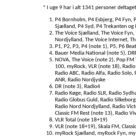
* I uge 9 har i alt 1341 personer deltage
P4 Bornholm, P4 Esbjerg, P4 Fyn, 
Sjælland, P4 Syd, P4 Trekanten og 
The Voice Sjælland, The Voice Fyn,
Nordjylland, The Voice Internet, T
P1, P2, P3, P4 (note 1), P5, P6 Bea
Bauer Media National (note 5), DRR 
NOVA, The Voice (note 2), Pop FM To
100, myRock, VLR (note 18), Radio 
Radio ABC, Radio Alfa, Radio Solo, 
ANR, Radio Nordjyske
DR (note 3), Radio4
Radio Køge, Radio SLR, Radio Sydh
Radio Globus Guld, Radio Silkeborg,
Radio Nord Nordjylland, Radio Vict
Classic FM Rest (note 13), Radio Vi
VLR Total (note 18+19)
VLR (note 18+19), Skala FM, Classi
myRock Sjælland, myRock Fyn, myR