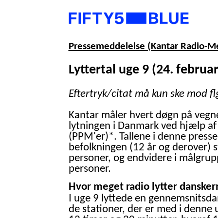
Pressemeddelelse (Kantar Radio-M
Lyttertal uge 9 (24. februar
Eftertryk/citat må kun ske mod fl
Kantar måler hvert døgn på vegn
lytningen i Danmark ved hjælp af
(PPM'er)*. Tallene i denne presse
befolkningen (12 år og derover) 
personer, og endvidere i målgrup
personer.
Hvor meget radio lytter danskern
I uge 9 lyttede en gennemsnitsdan
de stationer, der er med i denne 