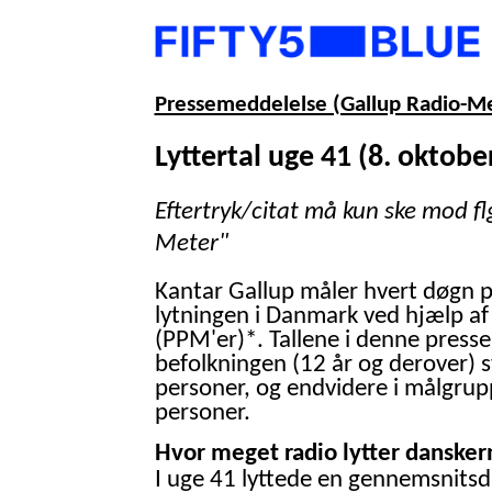
Pressemeddelelse (Gallup Radio-M
Lyttertal uge 41 (8. oktobe
Eftertryk/citat må kun ske mod fl
Meter"
Kantar Gallup måler hvert døgn 
lytningen i Danmark ved hjælp af
(PPM'er)*. Tallene i denne presse
befolkningen (12 år og derover) 
personer, og endvidere i målgrup
personer.
Hvor meget radio lytter danskern
I uge 41 lyttede en gennemsnitsd