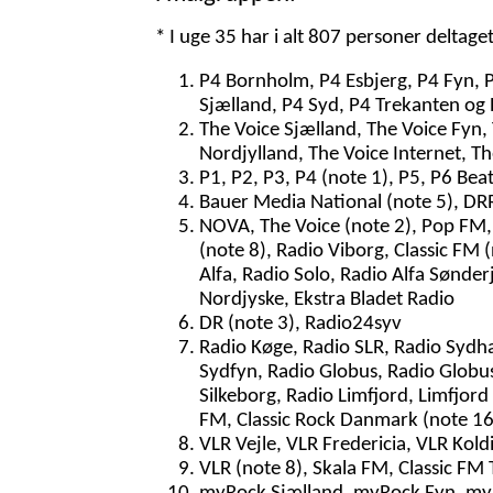
* I uge 35 har i alt 807 personer deltage
P4 Bornholm, P4 Esbjerg, P4 Fyn, 
Sjælland, P4 Syd, P4 Trekanten og 
The Voice Sjælland, The Voice Fyn,
Nordjylland, The Voice Internet, T
P1, P2, P3, P4 (note 1), P5, P6 Bea
Bauer Media National (note 5), DRR
NOVA, The Voice (note 2), Pop FM, 
(note 8), Radio Viborg, Classic FM
Alfa, Radio Solo, Radio Alfa Sønder
Nordjyske, Ekstra Bladet Radio
DR (note 3), Radio24syv
Radio Køge, Radio SLR, Radio Sydh
Sydfyn, Radio Globus, Radio Globus
Silkeborg, Radio Limfjord, Limfjord
FM, Classic Rock Danmark (note 16)
VLR Vejle, VLR Fredericia, VLR Kol
VLR (note 8), Skala FM, Classic FM 