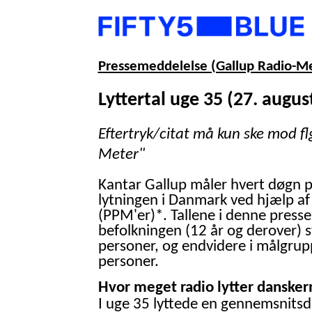
Pressemeddelelse (Gallup Radio-M
Lyttertal uge 35 (27. augus
Eftertryk/citat må kun ske mod fl
Meter"
Kantar Gallup måler hvert døgn 
lytningen i Danmark ved hjælp af
(PPM'er)*. Tallene i denne presse
befolkningen (12 år og derover) 
personer, og endvidere i målgrup
personer.
Hvor meget radio lytter danskern
I uge 35 lyttede en gennemsnitsd