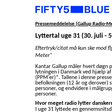
Pressemeddelelse (Gallup Radio-M
Lyttertal uge 31 (30. juli - 
Eftertryk/citat må kun ske mod fl
Meter"
Kantar Gallup måler hvert døgn 
lytningen i Danmark ved hjælp af
(PPM'er)*. Tallene i denne presse
befolkningen (12 år og derover) 
personer, og endvidere i målgrup
personer.
Hvor meget radio lytter danskern
I uge 31 lyttede en gennemsnitsd