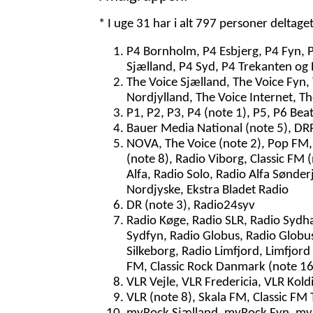
* I uge 31 har i alt 797 personer deltage
P4 Bornholm, P4 Esbjerg, P4 Fyn, 
Sjælland, P4 Syd, P4 Trekanten og 
The Voice Sjælland, The Voice Fyn,
Nordjylland, The Voice Internet, T
P1, P2, P3, P4 (note 1), P5, P6 Bea
Bauer Media National (note 5), DRR
NOVA, The Voice (note 2), Pop FM, 
(note 8), Radio Viborg, Classic FM
Alfa, Radio Solo, Radio Alfa Sønder
Nordjyske, Ekstra Bladet Radio
DR (note 3), Radio24syv
Radio Køge, Radio SLR, Radio Sydh
Sydfyn, Radio Globus, Radio Globus
Silkeborg, Radio Limfjord, Limfjord
FM, Classic Rock Danmark (note 16)
VLR Vejle, VLR Fredericia, VLR Kol
VLR (note 8), Skala FM, Classic FM 