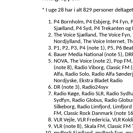
* I uge 28 har i alt 829 personer deltage
P4 Bornholm, P4 Esbjerg, P4 Fyn, 
Sjælland, P4 Syd, P4 Trekanten og 
The Voice Sjælland, The Voice Fyn,
Nordjylland, The Voice Internet, T
P1, P2, P3, P4 (note 1), P5, P6 Bea
Bauer Media National (note 5), DRR
NOVA, The Voice (note 2), Pop FM, 
(note 8), Radio Viborg, Classic FM
Alfa, Radio Solo, Radio Alfa Sønder
Nordjyske, Ekstra Bladet Radio
DR (note 3), Radio24syv
Radio Køge, Radio SLR, Radio Sydh
Sydfyn, Radio Globus, Radio Globus
Silkeborg, Radio Limfjord, Limfjord
FM, Classic Rock Danmark (note 16)
VLR Vejle, VLR Fredericia, VLR Kol
VLR (note 8), Skala FM, Classic FM 