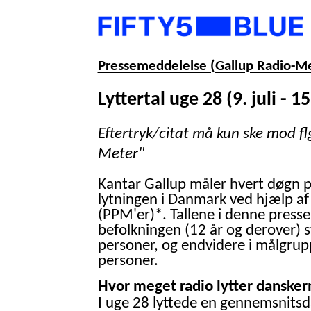
Pressemeddelelse (Gallup Radio-M
Lyttertal uge 28 (9. juli - 15.
Eftertryk/citat må kun ske mod fl
Meter"
Kantar Gallup måler hvert døgn 
lytningen i Danmark ved hjælp af
(PPM'er)*. Tallene i denne presse
befolkningen (12 år og derover) 
personer, og endvidere i målgrup
personer.
Hvor meget radio lytter danskern
I uge 28 lyttede en gennemsnitsd