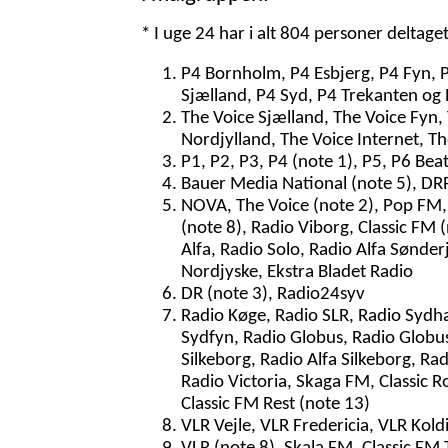
* I uge 24 har i alt 804 personer deltage
P4 Bornholm, P4 Esbjerg, P4 Fyn, 
Sjælland, P4 Syd, P4 Trekanten og 
The Voice Sjælland, The Voice Fyn,
Nordjylland, The Voice Internet, T
P1, P2, P3, P4 (note 1), P5, P6 Bea
Bauer Media National (note 5), DRR
NOVA, The Voice (note 2), Pop FM, 
(note 8), Radio Viborg, Classic FM
Alfa, Radio Solo, Radio Alfa Sønder
Nordjyske, Ekstra Bladet Radio
DR (note 3), Radio24syv
Radio Køge, Radio SLR, Radio Sydh
Sydfyn, Radio Globus, Radio Globu
Silkeborg, Radio Alfa Silkeborg, Ra
Radio Victoria, Skaga FM, Classic 
Classic FM Rest (note 13)
VLR Vejle, VLR Fredericia, VLR Kol