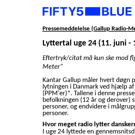
Pressemeddelelse (Gallup Radio-M
Lyttertal uge 24 (11. juni - 
Eftertryk/citat må kun ske mod fl
Meter"
Kantar Gallup måler hvert døgn 
lytningen i Danmark ved hjælp af
(PPM'er)*. Tallene i denne presse
befolkningen (12 år og derover) 
personer, og endvidere i målgrup
personer.
Hvor meget radio lytter danskern
I uge 24 lyttede en gennemsnitsd