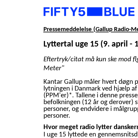
Pressemeddelelse (Gallup Radio-M
Lyttertal uge 15 (9. april - 1
Eftertryk/citat må kun ske mod fl
Meter"
Kantar Gallup måler hvert døgn 
lytningen i Danmark ved hjælp af
(PPM'er)*. Tallene i denne presse
befolkningen (12 år og derover) 
personer, og endvidere i målgrup
personer.
Hvor meget radio lytter danskern
I uge 15 lyttede en gennemsnitsd