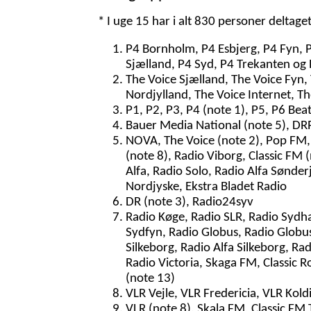
* I uge 15 har i alt 830 personer deltage
P4 Bornholm, P4 Esbjerg, P4 Fyn, 
Sjælland, P4 Syd, P4 Trekanten og 
The Voice Sjælland, The Voice Fyn,
Nordjylland, The Voice Internet, T
P1, P2, P3, P4 (note 1), P5, P6 Bea
Bauer Media National (note 5), DRR
NOVA, The Voice (note 2), Pop FM, 
(note 8), Radio Viborg, Classic FM
Alfa, Radio Solo, Radio Alfa Sønder
Nordjyske, Ekstra Bladet Radio
DR (note 3), Radio24syv
Radio Køge, Radio SLR, Radio Sydh
Sydfyn, Radio Globus, Radio Globu
Silkeborg, Radio Alfa Silkeborg, Ra
Radio Victoria, Skaga FM, Classic R
(note 13)
VLR Vejle, VLR Fredericia, VLR Kol
VLR (note 8), Skala FM, Classic FM 