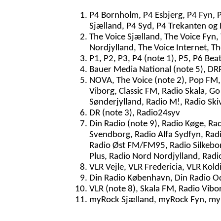
P4 Bornholm, P4 Esbjerg, P4 Fyn, 
Sjælland, P4 Syd, P4 Trekanten og 
The Voice Sjælland, The Voice Fyn,
Nordjylland, The Voice Internet, T
P1, P2, P3, P4 (note 1), P5, P6 Bea
Bauer Media National (note 5), DRR
NOVA, The Voice (note 2), Pop FM, 
Viborg, Classic FM, Radio Skala, Go
Sønderjylland, Radio M!, Radio Ski
DR (note 3), Radio24syv
Din Radio (note 9), Radio Køge, Ra
Svendborg, Radio Alfa Sydfyn, Radi
Radio Øst FM/FM95, Radio Silkeborg
Plus, Radio Nord Nordjylland, Radi
VLR Vejle, VLR Fredericia, VLR Kol
Din Radio København, Din Radio Od
VLR (note 8), Skala FM, Radio Vibor
myRock Sjælland, myRock Fyn, myR