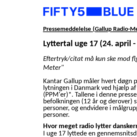
Pressemeddelelse (Gallup Radio-M
Lyttertal uge 17 (24. april -
Eftertryk/citat må kun ske mod fl
Meter"
Kantar Gallup måler hvert døgn 
lytningen i Danmark ved hjælp af
(PPM'er)*. Tallene i denne presse
befolkningen (12 år og derover) 
personer, og endvidere i målgrup
personer.
Hvor meget radio lytter danskern
I uge 17 lyttede en gennemsnitsd