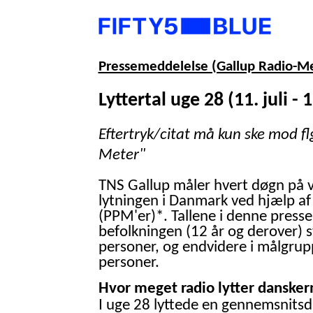
Pressemeddelelse (Gallup Radio-M
Lyttertal uge 28 (11. juli - 1
Eftertryk/citat må kun ske mod fl
Meter"
TNS Gallup måler hvert døgn på 
lytningen i Danmark ved hjælp af
(PPM'er)*. Tallene i denne presse
befolkningen (12 år og derover) 
personer, og endvidere i målgrup
personer.
Hvor meget radio lytter danskern
I uge 28 lyttede en gennemsnitsd