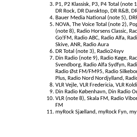
P1, P2 Klassisk, P3, P4 Total (note
DR Rock, DR Dansktop, DR R&B, D
Bauer Media National (note 5), DRR
NOVA, The Voice Total (note 2), Po
(note 8), Radio Horsens Classic, Ra
Go!FM, Radio ABC, Radio Alfa, Radi
Skive, ANR, Radio Aura
DR Total (note 3), Radio24syv
Din Radio (note 9), Radio Køge, Ra
Svendborg, Radio Alfa Sydfyn, Radi
Radio Øst FM/FM95, Radio Silkeborg
Plus, Radio Nord Nordjylland, Radi
VLR Vejle, VLR Fredericia, VLR Kol
Din Radio København, Din Radio Ode
VLR (note 8), Skala FM, Radio Vibor
FM
myRock Sjælland, myRock Fyn, myR