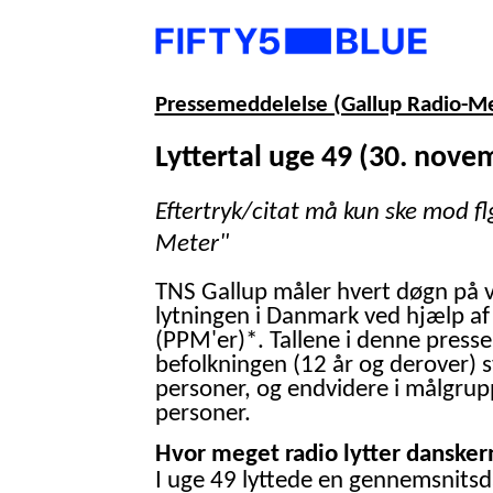
Pressemeddelelse (Gallup Radio-M
Lyttertal uge 49 (30. nove
Eftertryk/citat må kun ske mod fl
Meter"
TNS Gallup måler hvert døgn på 
lytningen i Danmark ved hjælp af
(PPM'er)*. Tallene i denne presse
befolkningen (12 år og derover) 
personer, og endvidere i målgrup
personer.
Hvor meget radio lytter danskern
I uge 49 lyttede en gennemsnitsd