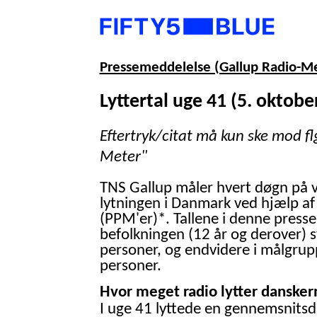
Pressemeddelelse (Gallup Radio-M
Lyttertal uge 41 (5. oktobe
Eftertryk/citat må kun ske mod fl
Meter"
TNS Gallup måler hvert døgn på 
lytningen i Danmark ved hjælp af
(PPM'er)*. Tallene i denne presse
befolkningen (12 år og derover) 
personer, og endvidere i målgrup
personer.
Hvor meget radio lytter danskern
I uge 41 lyttede en gennemsnitsd