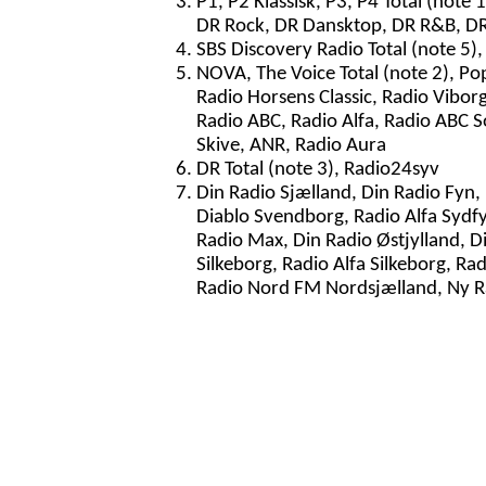
P1, P2 Klassisk, P3, P4 Total (note
DR Rock, DR Dansktop, DR R&B, D
SBS Discovery Radio Total (note 5),
NOVA, The Voice Total (note 2), Po
Radio Horsens Classic, Radio Vibor
Radio ABC, Radio Alfa, Radio ABC S
Skive, ANR, Radio Aura
DR Total (note 3), Radio24syv
Din Radio Sjælland, Din Radio Fyn,
Diablo Svendborg, Radio Alfa Sydfy
Radio Max, Din Radio Østjylland, 
Silkeborg, Radio Alfa Silkeborg, Ra
Radio Nord FM Nordsjælland, Ny R