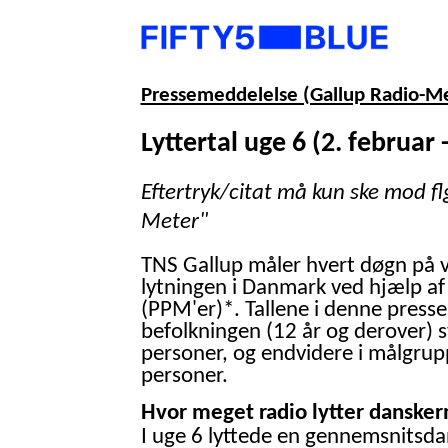
Pressemeddelelse (Gallup Radio-M
Lyttertal uge 6 (2. februar 
Eftertryk/citat må kun ske mod fl
Meter"
TNS Gallup måler hvert døgn på 
lytningen i Danmark ved hjælp af
(PPM'er)*. Tallene i denne presse
befolkningen (12 år og derover) 
personer, og endvidere i målgrup
personer.
Hvor meget radio lytter danskern
I uge 6 lyttede en gennemsnitsdan