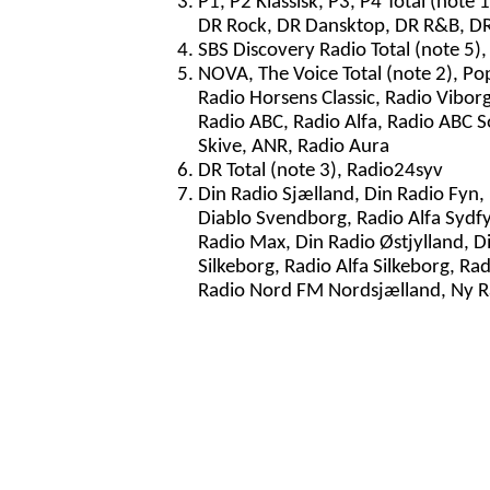
P1, P2 Klassisk, P3, P4 Total (note
DR Rock, DR Dansktop, DR R&B, D
SBS Discovery Radio Total (note 5),
NOVA, The Voice Total (note 2), Po
Radio Horsens Classic, Radio Vibor
Radio ABC, Radio Alfa, Radio ABC S
Skive, ANR, Radio Aura
DR Total (note 3), Radio24syv
Din Radio Sjælland, Din Radio Fyn,
Diablo Svendborg, Radio Alfa Sydfy
Radio Max, Din Radio Østjylland, 
Silkeborg, Radio Alfa Silkeborg, Ra
Radio Nord FM Nordsjælland, Ny R