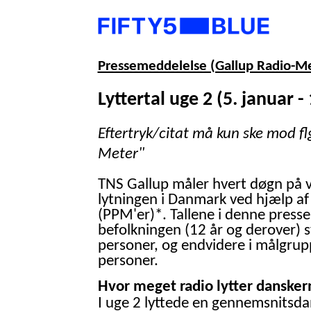
Pressemeddelelse (Gallup Radio-M
Lyttertal uge 2 (5. januar -
Eftertryk/citat må kun ske mod fl
Meter"
TNS Gallup måler hvert døgn på 
lytningen i Danmark ved hjælp af
(PPM'er)*. Tallene i denne presse
befolkningen (12 år og derover) 
personer, og endvidere i målgrup
personer.
Hvor meget radio lytter danskern
I uge 2 lyttede en gennemsnitsdan