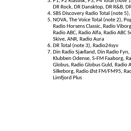
P1, P2 Klassisk, P3, P4 Total (note
DR Rock, DR Dansktop, DR R&B, D
SBS Discovery Radio Total (note 5),
NOVA, The Voice Total (note 2), Po
Radio Horsens Classic, Radio Vibor
Radio ABC, Radio Alfa, Radio ABC S
Skive, ANR, Radio Aura
DR Total (note 3), Radio24syv
Din Radio Sjælland, Din Radio Fyn,
Klubben Odense, S-FM Faaborg, Rad
Globus, Radio Globus Guld, Radio A
Silkeborg, Radio Øst FM/FM95, Radi
Limfjord Plus