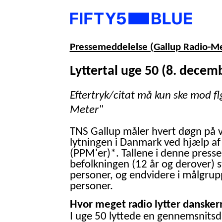
Pressemeddelelse (Gallup Radio-M
Lyttertal uge 50 (8. decem
Eftertryk/citat må kun ske mod fl
Meter"
TNS Gallup måler hvert døgn på 
lytningen i Danmark ved hjælp af
(PPM'er)*. Tallene i denne presse
befolkningen (12 år og derover) 
personer, og endvidere i målgrup
personer.
Hvor meget radio lytter danskern
I uge 50 lyttede en gennemsnitsd