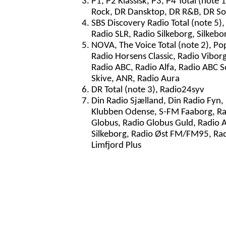
P1, P2 Klassisk, P3, P4 Total (note 
Rock, DR Dansktop, DR R&B, DR So
SBS Discovery Radio Total (note 5)
Radio SLR, Radio Silkeborg, Silkeb
NOVA, The Voice Total (note 2), Po
Radio Horsens Classic, Radio Vibor
Radio ABC, Radio Alfa, Radio ABC S
Skive, ANR, Radio Aura
DR Total (note 3), Radio24syv
Din Radio Sjælland, Din Radio Fyn,
Klubben Odense, S-FM Faaborg, Rad
Globus, Radio Globus Guld, Radio A
Silkeborg, Radio Øst FM/FM95, Radi
Limfjord Plus