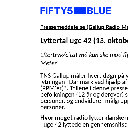
Pressemeddelelse (Gallup Radio-M
Lyttertal uge 42 (13. oktob
Eftertryk/citat må kun ske mod fl
Meter"
TNS Gallup måler hvert døgn på 
lytningen i Danmark ved hjælp af
(PPM'er)*. Tallene i denne presse
befolkningen (12 år og derover) 
personer, og endvidere i målgrup
personer.
Hvor meget radio lytter danskern
I uge 42 lyttede en gennemsnitsd