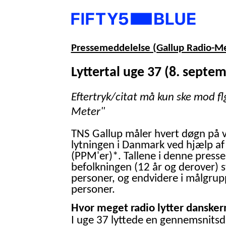
Pressemeddelelse (Gallup Radio-M
Lyttertal uge 37 (8. septe
Eftertryk/citat må kun ske mod fl
Meter"
TNS Gallup måler hvert døgn på 
lytningen i Danmark ved hjælp af
(PPM'er)*. Tallene i denne presse
befolkningen (12 år og derover) 
personer, og endvidere i målgrup
personer.
Hvor meget radio lytter danskern
I uge 37 lyttede en gennemsnitsd