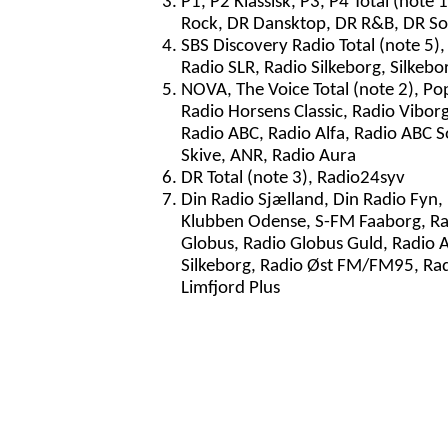
P1, P2 Klassisk, P3, P4 Total (note 
Rock, DR Dansktop, DR R&B, DR So
SBS Discovery Radio Total (note 5)
Radio SLR, Radio Silkeborg, Silkeb
NOVA, The Voice Total (note 2), Po
Radio Horsens Classic, Radio Vibor
Radio ABC, Radio Alfa, Radio ABC S
Skive, ANR, Radio Aura
DR Total (note 3), Radio24syv
Din Radio Sjælland, Din Radio Fyn,
Klubben Odense, S-FM Faaborg, Rad
Globus, Radio Globus Guld, Radio A
Silkeborg, Radio Øst FM/FM95, Radi
Limfjord Plus