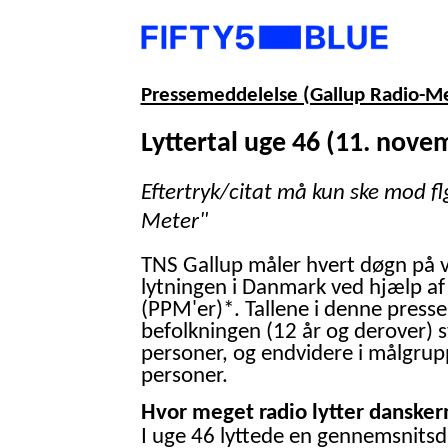
Pressemeddelelse (Gallup Radio-M
Lyttertal uge 46 (11. nove
Eftertryk/citat må kun ske mod fl
Meter"
TNS Gallup måler hvert døgn på 
lytningen i Danmark ved hjælp af
(PPM'er)*. Tallene i denne presse
befolkningen (12 år og derover) 
personer, og endvidere i målgrup
personer.
Hvor meget radio lytter danskern
I uge 46 lyttede en gennemsnitsd