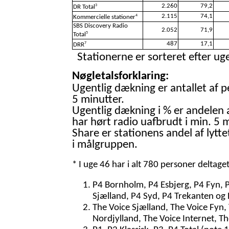
2.260
79,2
3
DR Total
2.115
74,1
4
Kommercielle stationer
SBS Discovery Radio
2.052
71,9
5
Total
487
17,1
7
DRR
Stationerne er sorteret efter uge
Nøgletalsforklaring:
Ugentlig dækning er antallet af p
5 minutter.
Ugentlig dækning i % er andelen 
har hørt radio uafbrudt i min. 5 m
Share er stationens andel af lytte
i målgruppen.
* I uge 46 har i alt 780 personer deltage
P4 Bornholm, P4 Esbjerg, P4 Fyn, 
Sjælland, P4 Syd, P4 Trekanten og 
The Voice Sjælland, The Voice Fyn,
Nordjylland, The Voice Internet, T