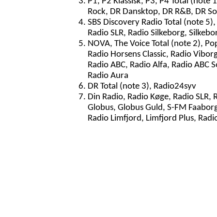
P1, P2 Klassisk, P3, P4 Total (note 
Rock, DR Dansktop, DR R&B, DR So
SBS Discovery Radio Total (note 5)
Radio SLR, Radio Silkeborg, Silkeb
NOVA, The Voice Total (note 2), Po
Radio Horsens Classic, Radio Vibor
Radio ABC, Radio Alfa, Radio ABC S
Radio Aura
DR Total (note 3), Radio24syv
Din Radio, Radio Køge, Radio SLR, 
Globus, Globus Guld, S-FM Faaborg,
Radio Limfjord, Limfjord Plus, Rad