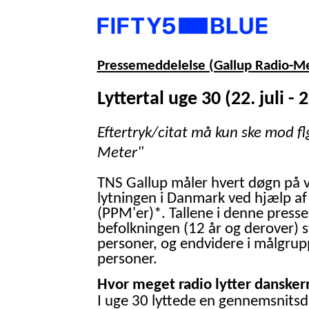
Pressemeddelelse (Gallup Radio-M
Lyttertal uge 30 (22. juli - 2
Eftertryk/citat må kun ske mod fl
Meter"
TNS Gallup måler hvert døgn på 
lytningen i Danmark ved hjælp af
(PPM'er)*. Tallene i denne presse
befolkningen (12 år og derover) 
personer, og endvidere i målgrup
personer.
Hvor meget radio lytter danskern
I uge 30 lyttede en gennemsnitsd