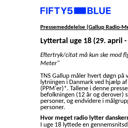
Pressemeddelelse (Gallup Radio-M
Lyttertal uge 18 (29. april -
Eftertryk/citat må kun ske mod fl
Meter"
TNS Gallup måler hvert døgn på 
lytningen i Danmark ved hjælp af
(PPM'er)*. Tallene i denne presse
befolkningen (12 år og derover) 
personer, og endvidere i målgrup
personer.
Hvor meget radio lytter danskern
I uge 18 lyttede en gennemsnitsd