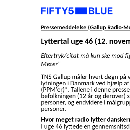
Pressemeddelelse (Gallup Radio-M
Lyttertal uge 46 (12. nove
Eftertryk/citat må kun ske mod fl
Meter"
TNS Gallup måler hvert døgn på 
lytningen i Danmark ved hjælp af
(PPM'er)*. Tallene i denne presse
befolkningen (12 år og derover) 
personer, og endvidere i målgrup
personer.
Hvor meget radio lytter danskern
I uge 46 lyttede en gennemsnitsd