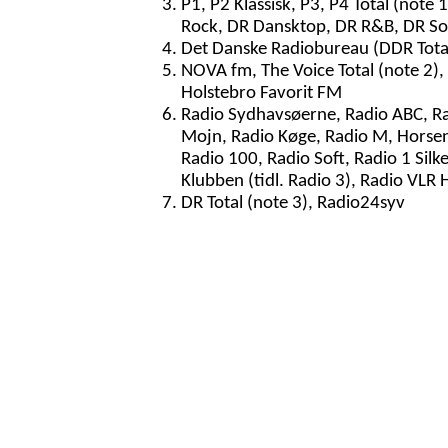
P1, P2 Klassisk, P3, P4 Total (note 
Rock, DR Dansktop, DR R&B, DR So
Det Danske Radiobureau (DDR Total,
NOVA fm, The Voice Total (note 2),
Holstebro Favorit FM
Radio Sydhavsøerne, Radio ABC, Ra
Mojn, Radio Køge, Radio M, Horsen
Radio 100, Radio Soft, Radio 1 Silk
Klubben (tidl. Radio 3), Radio VLR 
DR Total (note 3), Radio24syv