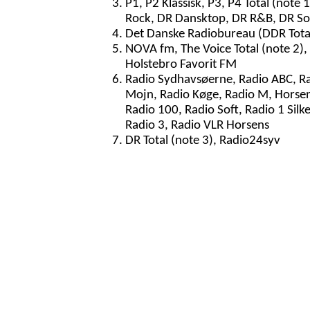
P1, P2 Klassisk, P3, P4 Total (note 
Rock, DR Dansktop, DR R&B, DR So
Det Danske Radiobureau (DDR Total,
NOVA fm, The Voice Total (note 2),
Holstebro Favorit FM
Radio Sydhavsøerne, Radio ABC, Ra
Mojn, Radio Køge, Radio M, Horsen
Radio 100, Radio Soft, Radio 1 Silk
Radio 3, Radio VLR Horsens
DR Total (note 3), Radio24syv