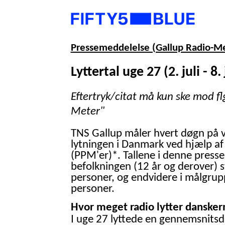
Pressemeddelelse (Gallup Radio-M
Lyttertal uge 27 (2. juli - 8. 
Eftertryk/citat må kun ske mod fl
Meter"
TNS Gallup måler hvert døgn på 
lytningen i Danmark ved hjælp af
(PPM'er)*. Tallene i denne presse
befolkningen (12 år og derover) 
personer, og endvidere i målgrup
personer.
Hvor meget radio lytter danskern
I uge 27 lyttede en gennemsnitsd