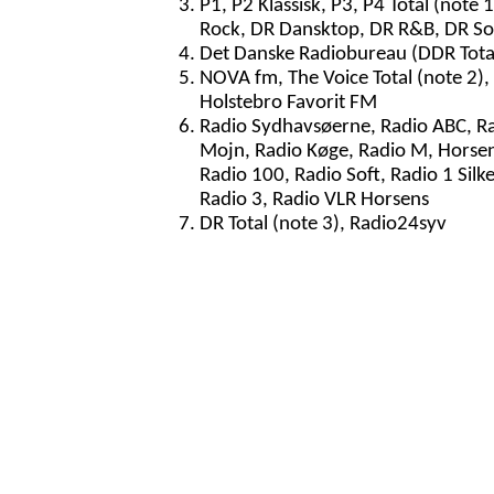
P1, P2 Klassisk, P3, P4 Total (note 
Rock, DR Dansktop, DR R&B, DR So
Det Danske Radiobureau (DDR Total,
NOVA fm, The Voice Total (note 2),
Holstebro Favorit FM
Radio Sydhavsøerne, Radio ABC, Ra
Mojn, Radio Køge, Radio M, Horsen
Radio 100, Radio Soft, Radio 1 Silk
Radio 3, Radio VLR Horsens
DR Total (note 3), Radio24syv