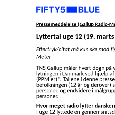
Pressemeddelelse (Gallup Radio-M
Lyttertal uge 12 (19. marts
Eftertryk/citat må kun ske mod fl
Meter"
TNS Gallup måler hvert døgn på 
lytningen i Danmark ved hjælp af
(PPM'er)*. Tallene i denne presse
befolkningen (12 år og derover) 
personer, og endvidere i målgrup
personer.
Hvor meget radio lytter danskern
I uge 12 lyttede en gennemsnitsd