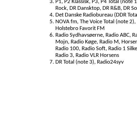
P1, P2 Klassisk, P3, P4 Total (note 
Rock, DR Dansktop, DR R&B, DR So
Det Danske Radiobureau (DDR Total,
NOVA fm, The Voice Total (note 2),
Holstebro Favorit FM
Radio Sydhavsøerne, Radio ABC, Ra
Mojn, Radio Køge, Radio M, Horsen
Radio 100, Radio Soft, Radio 1 Silk
Radio 3, Radio VLR Horsens
DR Total (note 3), Radio24syv