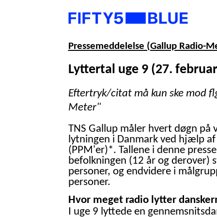
Pressemeddelelse (Gallup Radio-M
Lyttertal uge 9 (27. februar
Eftertryk/citat må kun ske mod fl
Meter"
TNS Gallup måler hvert døgn på 
lytningen i Danmark ved hjælp af
(PPM'er)*. Tallene i denne presse
befolkningen (12 år og derover) 
personer, og endvidere i målgrup
personer.
Hvor meget radio lytter danskern
I uge 9 lyttede en gennemsnitsdan