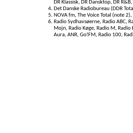
DR Klassisk, DR Dansktop, DR R&B
Det Danske Radiobureau (DDR Total,
NOVA fm, The Voice Total (note 2),
Radio Sydhavsøerne, Radio ABC, Ra
Mojn, Radio Køge, Radio M, Radio H
Aura, ANR, Go!FM, Radio 100, Radi