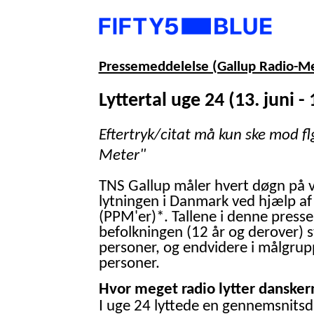
Pressemeddelelse (Gallup Radio-M
Lyttertal uge 24 (13. juni - 
Eftertryk/citat må kun ske mod fl
Meter"
TNS Gallup måler hvert døgn på 
lytningen i Danmark ved hjælp af
(PPM'er)*. Tallene i denne presse
befolkningen (12 år og derover) 
personer, og endvidere i målgrup
personer.
Hvor meget radio lytter danskern
I uge 24 lyttede en gennemsnitsd